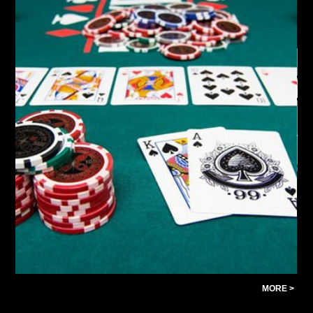
世足賠率贏錢公式教學|新手必看
E >
MORE >