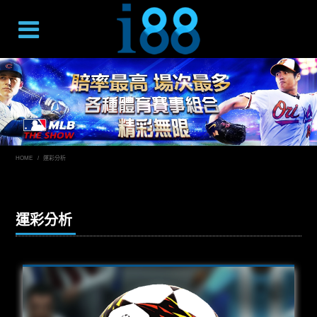
HOME
運彩分析
運彩分析