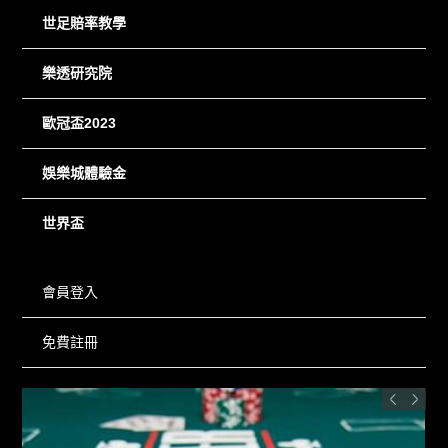
世足賠率教學
樂透研究院
歐冠盃2023
娛樂城體驗金
世界盃
會員登入
免費註冊