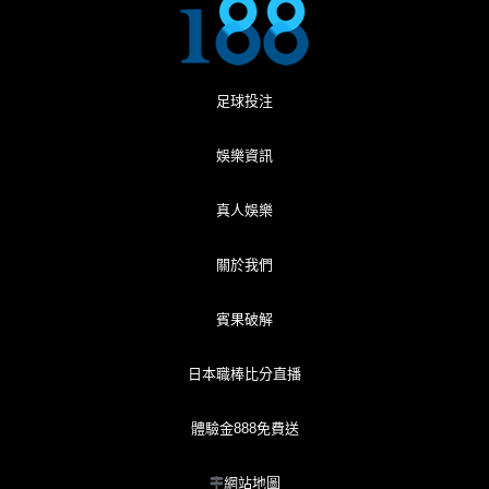
足球投注
娛樂資訊
真人娛樂
關於我們
賓果破解
日本職棒比分直播
體驗金888免費送
網站地圖