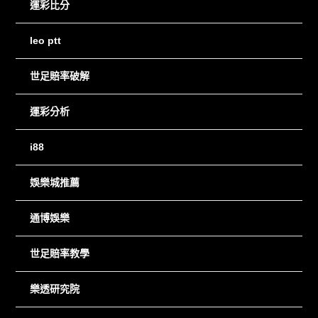
運彩比分
leo ptt
世足賠率破解
運彩分析
i88
娛樂城推薦
通博娛樂
世足賠率教學
樂透研究院