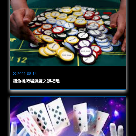
2021-08-14
捕魚機賭場遊戲之謎揭曉