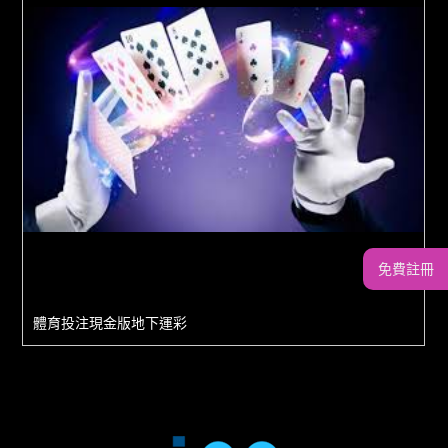
免費註冊
體育投注現金版地下運彩