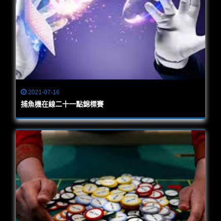
2021-07-16
捕魚機在線二十一點錦標賽