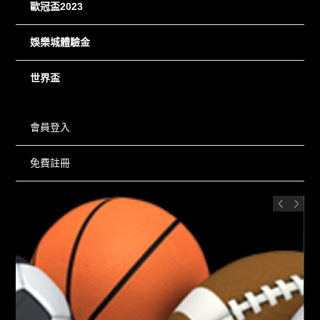
歐冠盃2023
娛樂城體驗金
世界盃
會員登入
免費註冊