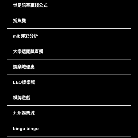
世足賠率贏錢公式
捕魚機
mlb運彩分析
大樂透開獎直播
娛樂城優惠
LEO娛樂城
棋牌遊戲
九州娛樂城
bingo bingo