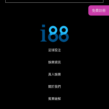
免費註冊
足球投注
娛樂資訊
真人娛樂
關於我們
賓果破解