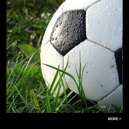
體育投注現金版地下運彩
北
E >
MORE >