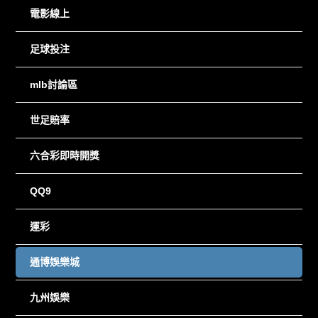
電影線上
足球投注
mlb討論區
世足賠率
六合彩即時開獎
QQ9
運彩
通博娛樂城
九州娛樂