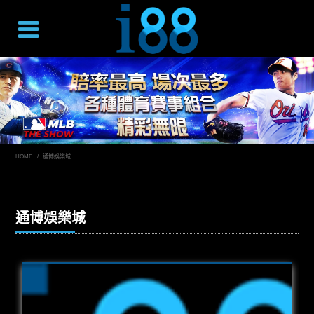
HOME
通博娛樂城
通博娛樂城