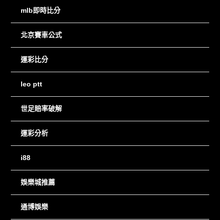
mlb即時比分
北京賽車公式
運彩比分
leo ptt
世足賠率破解
運彩分析
i88
娛樂城推薦
通博娛樂