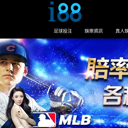
足球投注
娛樂資訊
真人