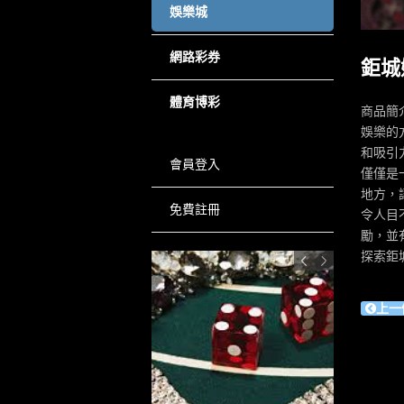
娛樂城
網路彩券
鉅城
體育博彩
商品簡
娛樂的
和吸引
會員登入
僅僅是
地方，
免費註冊
令人目
勵，並
探索鉅
上一