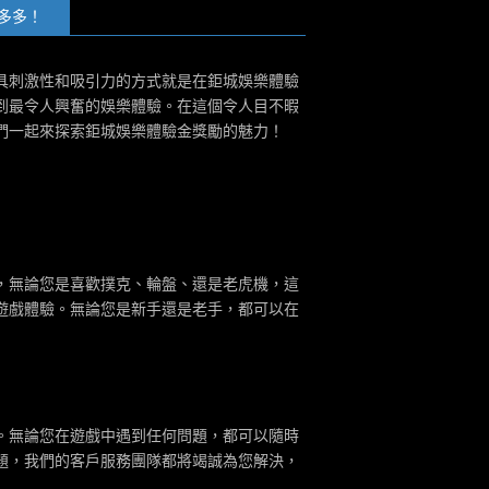
多多！
具刺激性和吸引力的方式就是在鉅城娛樂體驗
車pk10程式下載
MORE >
到最令人興奮的娛樂體驗。在這個令人目不暇
們一起來探索鉅城娛樂體驗金獎勵的魅力！
，無論您是喜歡撲克、輪盤、還是老虎機，這
遊戲體驗。無論您是新手還是老手，都可以在
。無論您在遊戲中遇到任何問題，都可以隨時
題，我們的客戶服務團隊都將竭誠為您解決，