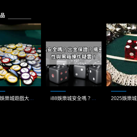
品
通博娛樂城遊戲大揭密：獨家遊戲評論與玩法分享
i88娛樂城安全嗎？出金保證？揭密遊戲公平性與黑箱操作疑雲！