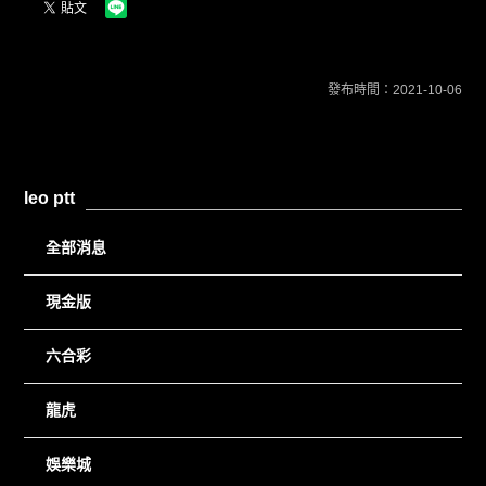
發布時間：2021-10-06
leo ptt
全部消息
現金版
六合彩
龍虎
娛樂城