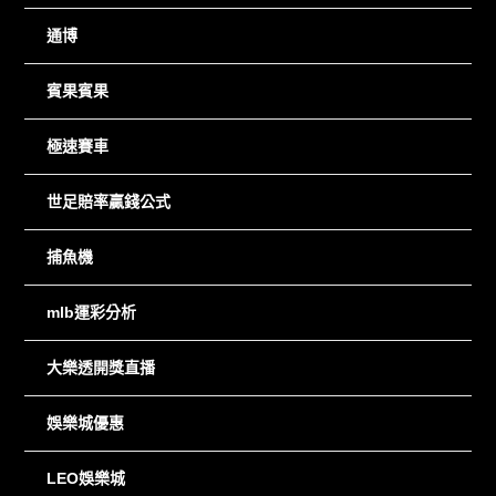
通博
賓果賓果
極速賽車
世足賠率贏錢公式
捕魚機
mlb運彩分析
大樂透開獎直播
娛樂城優惠
LEO娛樂城