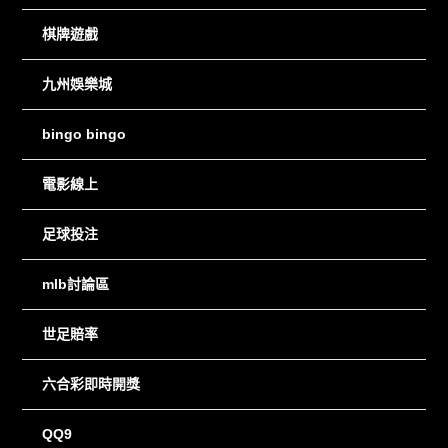
棋牌遊戲
九州娛樂城
bingo bingo
電影線上
足球投注
mlb討論區
世足賠率
六合彩即時開獎
QQ9