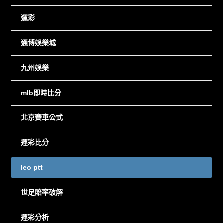
運彩
通博娛樂城
九州娛樂
mlb即時比分
北京賽車公式
運彩比分
leo ptt
世足賠率破解
運彩分析