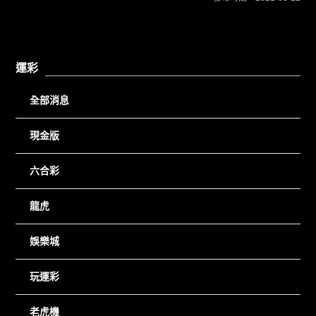
運彩
全部消息
現金版
六合彩
龍虎
娛樂城
玩運彩
老虎機