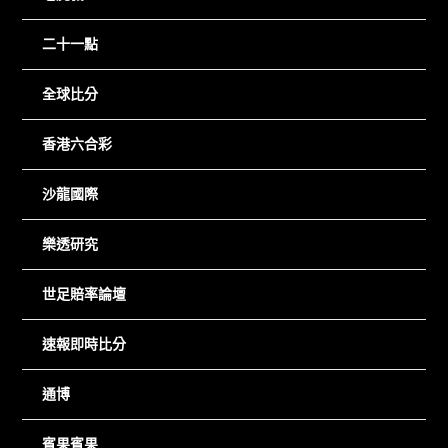
二十一點
全球比分
香港六合彩
沙龍國際
樂透研究
世足賠率論壇
速報即時比分
通博
賓果賓果