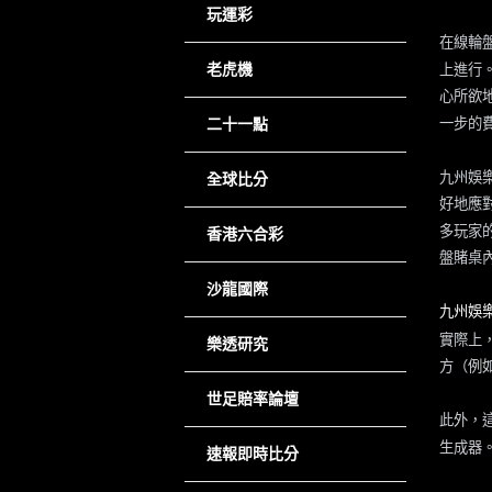
玩運彩
在線輪
老虎機
上進行
心所欲
一步的
二十一點
九州娛
全球比分
好地應
多玩家
香港六合彩
盤賭桌
沙龍國際
九州娛
實際上
樂透研究
方（例
世足賠率論壇
此外，
生成器
速報即時比分