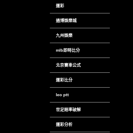
運彩
通博娛樂城
九州娛樂
mlb即時比分
北京賽車公式
運彩比分
leo ptt
世足賠率破解
運彩分析