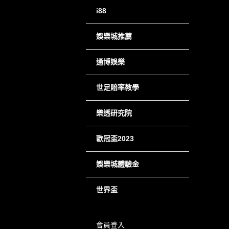
i88
娛樂城推薦
通博娛樂
世足賠率教學
樂透研究院
歐冠盃2023
娛樂城體驗金
世界盃
會員登入