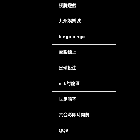
棋牌遊戲
九州娛樂城
bingo bingo
電影線上
足球投注
mlb討論區
世足賠率
六合彩即時開獎
QQ9