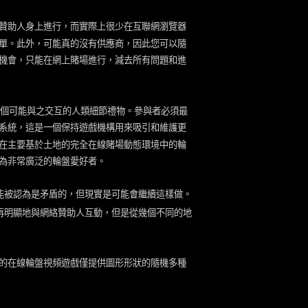
贊助人身上進行，而實際上很少在互聯網瀏覽器
單。此外，可能真的沒有供應商，因此您可以隨
機會，只能在網上賭場進行，減去所有問題和進
 個可能與之交互的人類細節禮物。參與者必須最
系統，這是一個保持遊戲機構用來吸引和維護更
在主要基於土地的完全在線賭場動態環境中的輪
為非常廣泛的輪盤愛好者。
能被認為是矛盾的，但現實是可能會繼續這樣做。
再明顯地與網絡贊助人互動，但是從幾個不同的地
的在線輪盤視頻遊戲僅提供圖形形狀的隨機多種