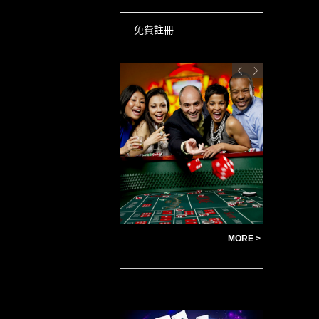
免費註冊
台灣彩券賓果賓果單雙玩法說明
賠率決定你的勝負！玩運彩賠率全面解析，助你精準下注，賺取大獎不再是夢！
MORE >
MORE >