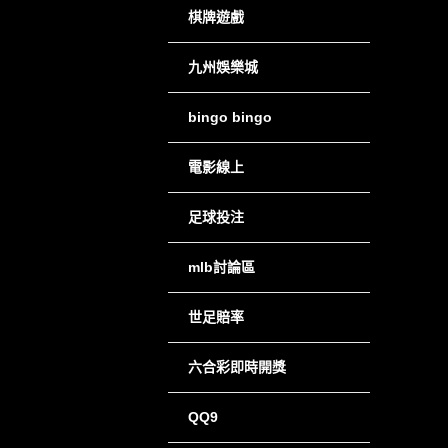
棋牌遊戲
九州娛樂城
bingo bingo
電影線上
足球投注
mlb討論區
世足賠率
六合彩即時開獎
QQ9