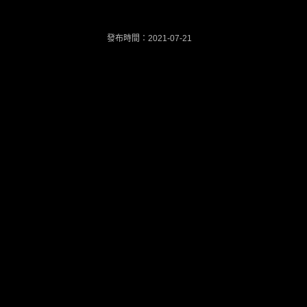
發布時間：2021-07-21