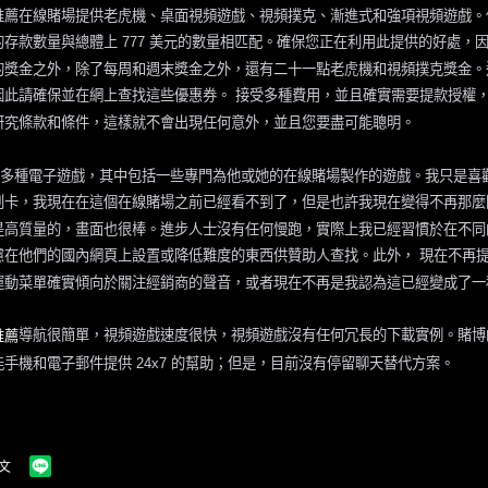
推薦在線賭場提供老虎機、桌面視頻遊戲、視頻撲克、漸進式和強項視頻遊戲。他
的存款數量與總體上 777 美元的數量相匹配。確保您正在利用此提供的好處
的獎金之外，除了每周和週末獎金之外，還有二十一點老虎機和視頻撲克獎金。還有
因此請確保並在網上查找這些優惠券。 接受多種費用，並且確實需要提款授權
研究條款和條件，這樣就不會出現任何意外，並且您要盡可能聰明。
80 多種電子遊戲，其中包括一些專門為他或她的在線賭場製作的遊戲。我只是
刮卡，我現在在這個在線賭場之前已經看不到了，但是也許我現在變得不再那麼
是高質量的，畫面也很棒。進步人士沒有任何慢跑，實際上我已經習慣於在不同
慮在他們的國內網頁上設置或降低難度的東西供贊助人查找。此外， 現在不再
運動菜單確實傾向於關注經銷商的聲音，或者現在不再是我認為這已經變成了一
導航很簡單，視頻遊戲速度很快，視頻遊戲沒有任何冗長的下載實例。賭博
推薦
手機和電子郵件提供 24x7 的幫助；但是，目前沒有停留聊天替代方案。