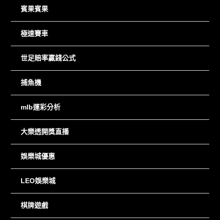
賓果賓果
極速賽車
世足賠率贏錢公式
捕魚機
mlb運彩分析
大樂透開獎直播
娛樂城優惠
LEO娛樂城
棋牌遊戲