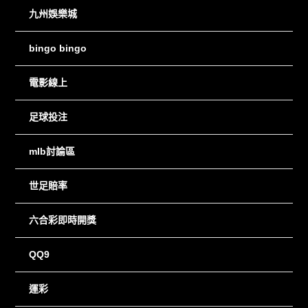
九州娛樂城
bingo bingo
電影線上
足球投注
mlb討論區
世足賠率
六合彩即時開獎
QQ9
運彩