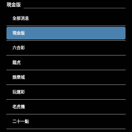
現金版
全部消息
現金版
六合彩
龍虎
娛樂城
玩運彩
老虎機
二十一點