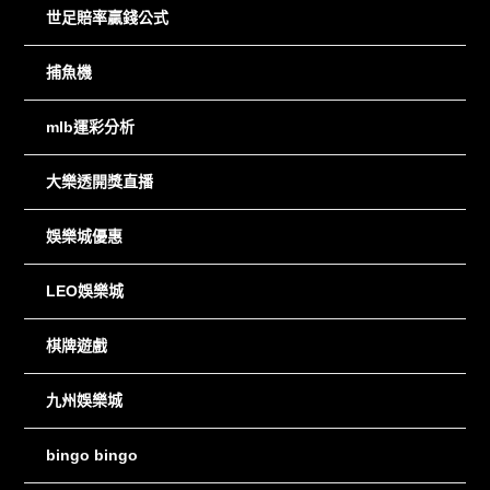
世足賠率贏錢公式
捕魚機
mlb運彩分析
大樂透開獎直播
娛樂城優惠
LEO娛樂城
棋牌遊戲
九州娛樂城
bingo bingo