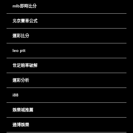
mlb即時比分
北京賽車公式
運彩比分
leo ptt
世足賠率破解
運彩分析
i88
娛樂城推薦
通博娛樂