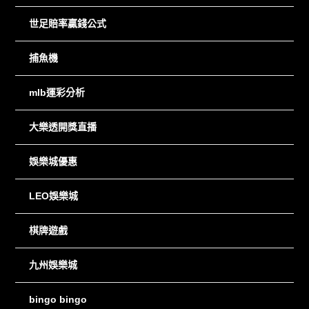
世足賠率贏錢公式
捕魚機
mlb運彩分析
大樂透開獎直播
娛樂城優惠
LEO娛樂城
棋牌遊戲
九州娛樂城
bingo bingo