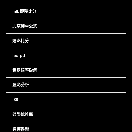
mlb即時比分
北京賽車公式
運彩比分
leo ptt
世足賠率破解
運彩分析
i88
娛樂城推薦
通博娛樂