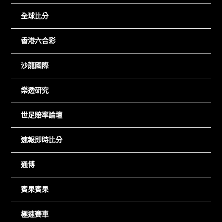
全球比分
香港六合彩
沙龍國際
樂透研究
世足賠率論壇
速報即時比分
通博
賓果賓果
極速賽車