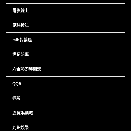
電影線上
足球投注
mlb討論區
世足賠率
六合彩即時開獎
QQ9
運彩
通博娛樂城
九州娛樂