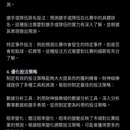
測。
選手或隊伍排名投注：預測選手或隊伍在比賽中的具體排
名。這種投注需要對選手或隊伍的實力有深入了解，並根據
其表現做出預測。
特定事件投注：例如預測比賽中會發生的特定事件，如是否
會有點球、紅牌等。這種投注方式需要對比賽的細節有充分
了解。
4. 優化投注策略
制定有效的投注策略能夠大大提高你的獲利機會。財神娛樂
城提供了多種工具和資源，幫助你制定最佳的投注策略：
數據分析工具：利用財神娛樂城的數據分析工具，深入分析
賽事數據和選手表現，從而制定更為科學的投注策略。
賠率變化：關注賠率變化，賠率的變動反映了市場對比賽結
果的預測。根據賠率變化調整投注策略，可能會獲得更多的