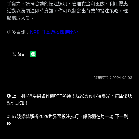
手實力、選擇合適的投注選項、管理資金和風險、利用優惠
活動以及關注即時資訊，你可以制定出有效的投注策略，輕
鬆贏取大獎。
更多資訊：
NPB 日本職棒即時比分
發布時間：2024-08-03
上一則-i88娛樂城評價PTT熱議！玩家真實心得曝光，這些優缺
點你要知！
0857娛樂城解析2026世界盃投注技巧，讓你贏在每一場-下一則