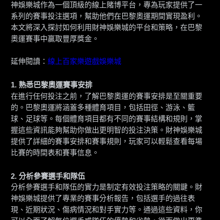
神娛樂城作為一個頂級的線上賭博平台，專為玩家提供了一
系列的賽事投注選項，幫助他們在巴黎奧運期間實現盈利。
本文將深入探討如何利用財神娛樂城的平台和策略，在巴黎
奧運賽事中贏取豐厚獎金。
延伸閱讀：
線上百家樂遊戲娛樂城
1. 熟悉巴黎奧運賽事安排
在進行任何投注之前，了解巴黎奧運的賽事安排是至關重要
的。巴黎奧運將涵蓋多種體育項目，包括田徑、游泳、籃
球、足球等。每個體育項目都有不同的賽事結構和規則，掌
握這些資訊能夠幫助你做出更明智的投注決策。財神娛樂城
提供了詳細的賽事安排和賽事規則，玩家可以輕鬆查看每場
比賽的時間表和賽事信息。
2. 分析參賽選手和隊伍
分析參賽選手和隊伍的實力是制定有效投注策略的關鍵。財
神娛樂城提供了專業的賽事分析報告，包括選手的過往表
現、近期狀況、傷病情況和對手實力等。通過這些資料，你