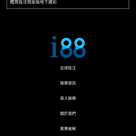
體育投注現金版地下運彩
玩運彩即時比分|現金版代理-地下運彩
足球投注
娛樂資訊
真人娛樂
關於我們
賓果破解