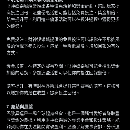
財神娛樂城經常推出各種優惠活動和獎金計劃，幫助玩家提
高投注回報。這些優惠活動可能包括免費投注、獎金加倍、
賠率提升等。利用這些優惠活動可以在投注過程中獲得更多
的優勢。
免費投注：財神娛樂城提供的免費投注可以讓你在不承擔風
險的情況下參與投注。這是一種降低風險、增加回報的有效
方式。
獎金加倍：在特定的賽事期間，財神娛樂城可能會推出獎金
加倍的活動。參加這些活動可以使你的投注回報翻倍。
賠率提升：有時財神娛樂城會提升某些賽事的賠率。這樣可
以增加你的潛在收益，提高投注回報。
7. 總結與展望
巴黎奧運是一場全球體育盛會，也是一個賭博愛好者賺取豐
厚獎金的良機。利用財神娛樂城的專業平台和投注策略，能
夠幫助你在奧運期間實現盈利。通過了解賽事安排、分析選