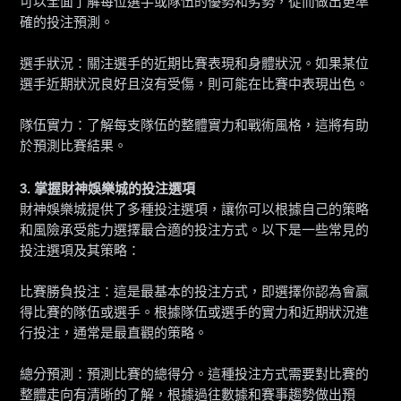
可以全面了解每位選手或隊伍的優勢和劣勢，從而做出更準
確的投注預測。
選手狀況：關注選手的近期比賽表現和身體狀況。如果某位
選手近期狀況良好且沒有受傷，則可能在比賽中表現出色。
隊伍實力：了解每支隊伍的整體實力和戰術風格，這將有助
於預測比賽結果。
3. 掌握財神娛樂城的投注選項
財神娛樂城提供了多種投注選項，讓你可以根據自己的策略
和風險承受能力選擇最合適的投注方式。以下是一些常見的
投注選項及其策略：
比賽勝負投注：這是最基本的投注方式，即選擇你認為會贏
得比賽的隊伍或選手。根據隊伍或選手的實力和近期狀況進
行投注，通常是最直觀的策略。
總分預測：預測比賽的總得分。這種投注方式需要對比賽的
整體走向有清晰的了解，根據過往數據和賽事趨勢做出預