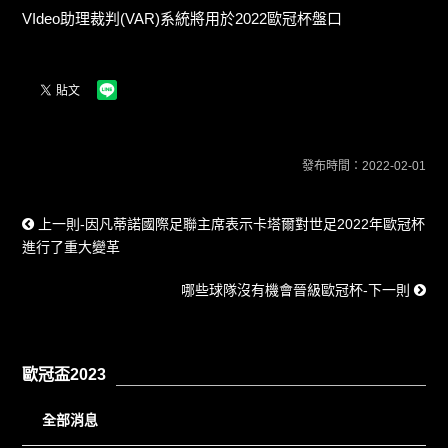
VIdeo助理裁判(VAR)系統將用於2022歐冠杯盤口
發布時間：2022-02-01
上一則-因凡蒂諾國際足聯主席表示卡塔爾對世足2022年歐冠杯
進行了重大變革
哪些球隊沒有機會晉級歐冠杯-下一則
歐冠盃2023
全部消息