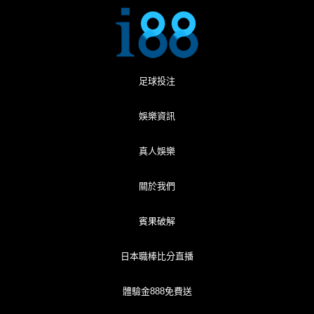
足球投注
娛樂資訊
真人娛樂
關於我們
賓果破解
日本職棒比分直播
體驗金888免費送