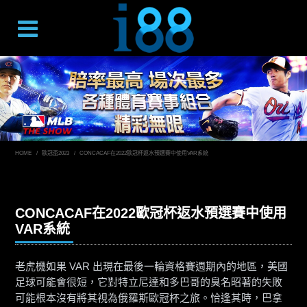
HOME
歐冠盃2023
CONCACAF在2022歐冠杯返水預選賽中使用VAR系統
CONCACAF在2022歐冠杯返水預選賽中使用
VAR系統
老虎機如果 VAR 出現在最後一輪資格賽週期內的地區，美國
足球可能會很短，它對特立尼達和多巴哥的臭名昭著的失敗
可能根本沒有將其視為俄羅斯歐冠杯之旅。恰逢其時，巴拿