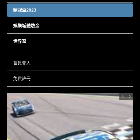
歐冠盃2023
娛樂城體驗金
世界盃
會員登入
免費註冊