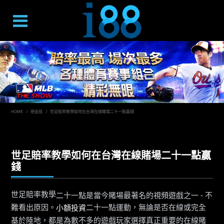
HOME
現金版
世足賠率教學如何在台灣在線賭場二十一點贏錢
世足賠率教學如何在台灣在線賭場二十一點贏
錢
世足賠率教學
二十一點是當今賭場最著名的視頻遊戲之一 - 不
難看出原因。
二十一點運動，無論是否在線或完全
小額投資
基於陸地，都是為數不多的遊戲玩家選擇真正重要的在線賭