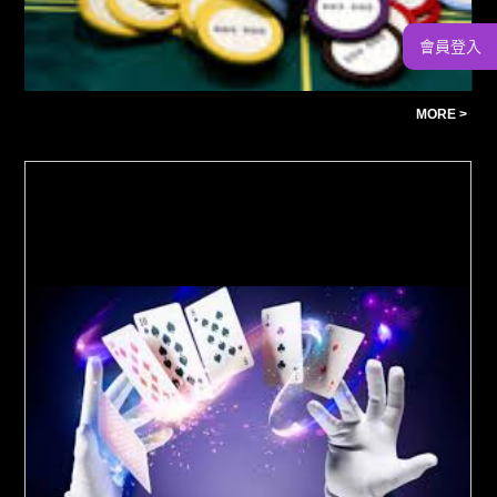
會員登入
掌握勝負關鍵！玩運彩即時比分隨時更新，快速做出最佳投注決策！
E >
MORE >