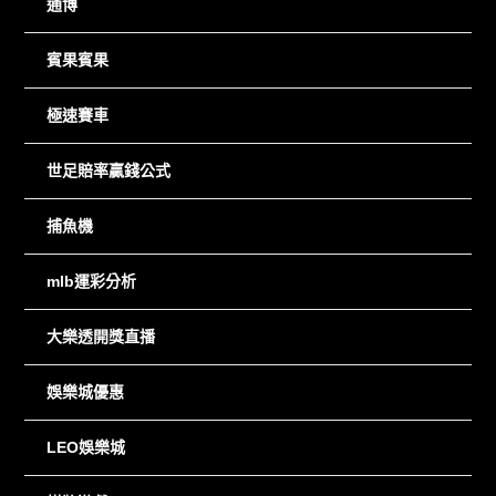
通博
賓果賓果
極速賽車
世足賠率贏錢公式
捕魚機
mlb運彩分析
大樂透開獎直播
娛樂城優惠
LEO娛樂城