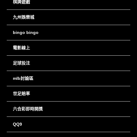
棋牌遊戲
九州娛樂城
bingo bingo
電影線上
足球投注
mlb討論區
世足賠率
六合彩即時開獎
QQ9