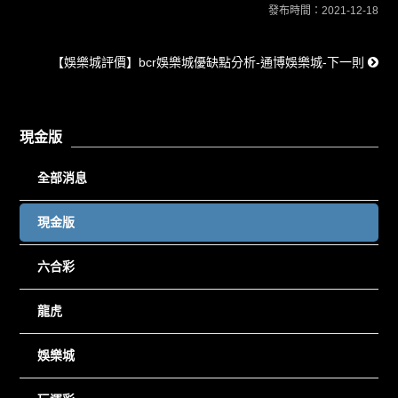
發布時間：2021-12-18
【娛樂城評價】bcr娛樂城優缺點分析-通博娛樂城-下一則
現金版
全部消息
現金版
六合彩
龍虎
娛樂城