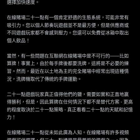
選擇加快速度。
在線賭場二十一點有一個肯定舒適的生態系統，可能非常有
吸引力。您以個人節奏玩遊戲並不是最方便，但是供應商或
不同遊戲玩家都不會感到壓力。您還可以免費從冰箱中取出
個人飲品！
當然，有一些問題在互聯網在線賭場中是不可行的——比如
算牌！事實上，由於每手牌後都要洗牌，這將是不必要的練
習。然而，最近在以土地為主的完全賭場中經常出現這種情
況，洗牌機取代了傳統的手牌運動。
二十一點遊戲玩家真正值得他們的鹽，需要如實和正直地贏
得勝利，但是，因此算牌在任何情況下都不是替代方案 - 更高
的程度取決於二十一點策略 - 真正看看二十一點的天賦和記憶
力！
在線賭場二十一點從未如此廣為人知。在線賭場有許多視頻
遊戲可供選擇，但二十一點通常是最普遍的遊戲之一，因為