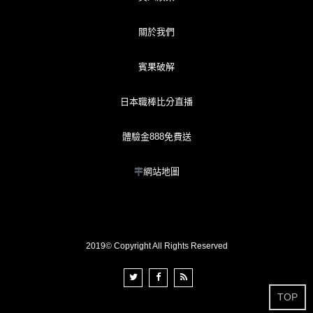
關於我們
賓果破解
日本職棒比分直播
體驗金888免費送
網站地圖
2019© Copyright All Rights Reserved
TOP