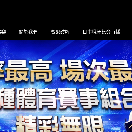
娛樂
關於我們
賓果破解
日本職棒比分直播