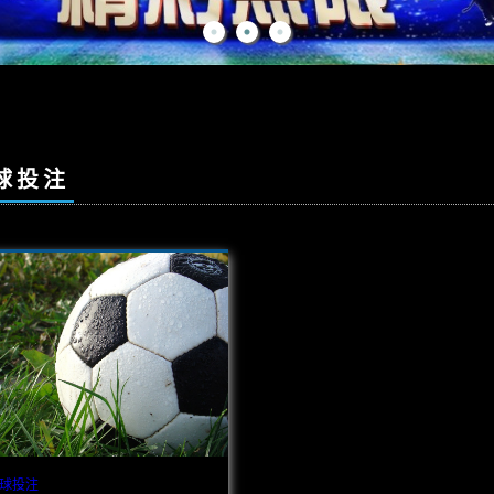
球投注
球投注