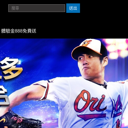
送出
體驗金888免費送