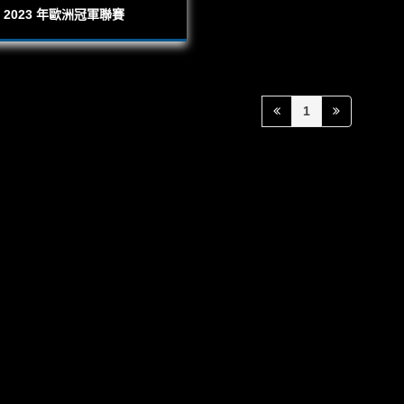
 2023 年歐洲冠軍聯賽
1