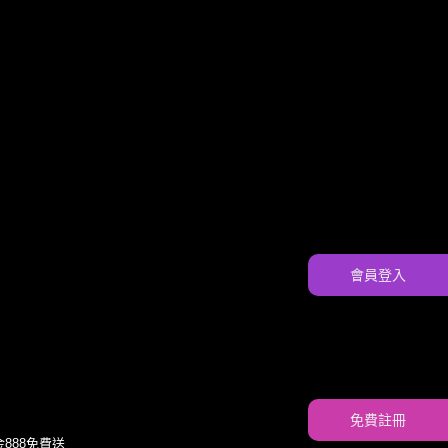
討論區運動彩券朋友圈-Dcard
MORE >
會員登入
免費註冊
888免費送